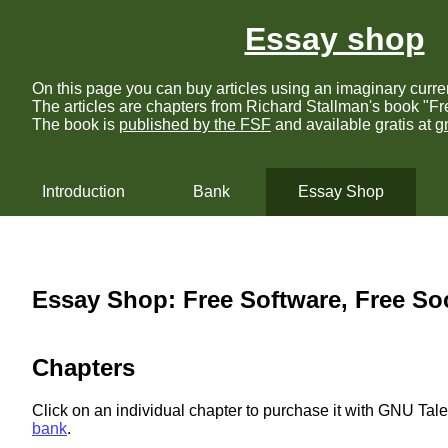
Essay shop
On this page you can buy articles using an imaginary curre
The articles are chapters from Richard Stallman's book "Fr
The book is
published by the FSF
and available gratis at
g
Introduction
Bank
Essay Shop
Essay Shop: Free Software, Free So
Chapters
Click on an individual chapter to purchase it with GNU Taler
bank
.