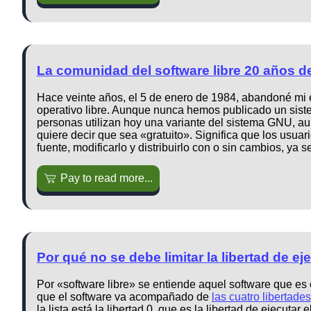
La comunidad del software libre 20 años 
Hace veinte años, el 5 de enero de 1984, abandoné mi
operativo libre. Aunque nunca hemos publicado un sis
personas utilizan hoy una variante del sistema GNU, au
quiere decir que sea «gratuito». Significa que los usuari
fuente, modificarlo y distribuirlo con o sin cambios, ya
Pay to read more...
Por qué no se debe limitar la libertad de e
Por «software libre» se entiende aquel software que es c
que el software va acompañado de
las cuatro libertad
la lista está la libertad 0, que es la libertad de ejecut