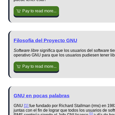
Pay to read more...
Filosofía del Proyecto GNU
Software libre
significa que los usuarios del software ti
operativo GNU para que los usuarios pudiesen tener libe
Pay to read more...
GNU en pocas palabras
GNU
[1]
fue fundado por Richard Stallman (rms) en 198
juntas con el fin de lograr que todos los usuarios de sof
[1]
RMS continúa siendo el Jefe GNUisance
a día de hoy