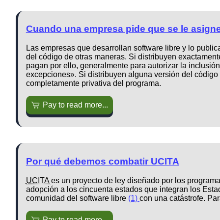
Cuando una empresa pide que se le asigne
Las empresas que desarrollan software libre y lo publi
del código de otras maneras. Si distribuyen exactamente
pagan por ello, generalmente para autorizar la inclusió
excepciones». Si distribuyen alguna versión del código
completamente privativa del programa.
Pay to read more...
Por qué debemos combatir UCITA
UCITA
es un proyecto de ley diseñado por los programa
adopción a los cincuenta estados que integran los Est
comunidad del software libre
(1)
con una catástrofe. Pa
Pay to read more...